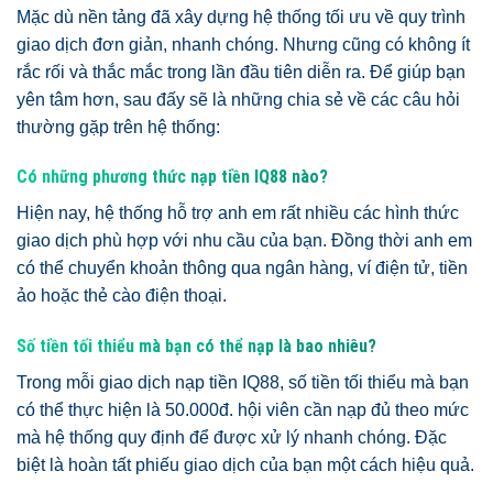
Mặc dù nền tảng đã xây dựng hệ thống tối ưu về quy trình
giao dịch đơn giản, nhanh chóng. Nhưng cũng có không ít
rắc rối và thắc mắc trong lần đầu tiên diễn ra. Để giúp bạn
yên tâm hơn, sau đấy sẽ là những chia sẻ về các câu hỏi
thường gặp trên hệ thống:
Có những phương thức nạp tiền IQ88 nào?
Hiện nay, hệ thống hỗ trợ anh em rất nhiều các hình thức
giao dịch phù hợp với nhu cầu của bạn. Đồng thời anh em
có thể chuyển khoản thông qua ngân hàng, ví điện tử, tiền
ảo hoặc thẻ cào điện thoại.
Số tiền tối thiểu mà bạn có thể nạp là bao nhiêu?
Trong mỗi giao dịch nạp tiền IQ88, số tiền tối thiểu mà bạn
có thể thực hiện là 50.000đ. hội viên cần nạp đủ theo mức
mà hệ thống quy định để được xử lý nhanh chóng. Đặc
biệt là hoàn tất phiếu giao dịch của bạn một cách hiệu quả.