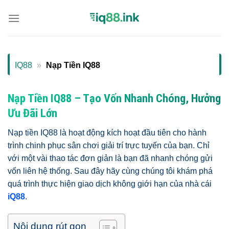
Skip
to
content
IQ88
»
Nạp Tiền IQ88
Nạp Tiền IQ88 – Tạo Vốn Nhanh Chóng, Hưởng
Ưu Đãi Lớn
Nạp tiền IQ88 là hoạt động kích hoạt đầu tiên cho hành
trình chinh phục sân chơi giải trí trực tuyến của bạn. Chỉ
với một vài thao tác đơn giản là bạn đã nhanh chóng gửi
vốn liên hệ thống. Sau đây hãy cùng chúng tôi khám phá
quá trình thực hiện giao dịch không giới hạn của nhà cái
iQ88
.
Nội dung rút gọn